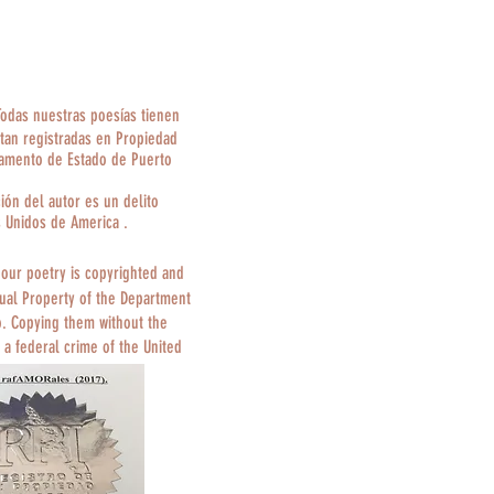
Todas nuestras poesías tienen
tan registradas en Propiedad
tamento de Estado de Puerto
ción del autor es un delito
s Unidos de America .
 our poetry is copyrighted and
tual Property of the Department
o. Copying them without the
 a federal crime of the United