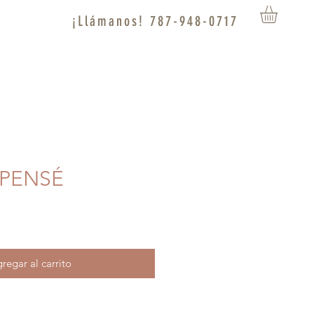
¡Llámanos! 787-948-0717
 PENSÉ
regar al carrito